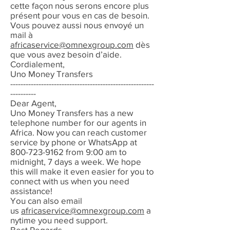
cette façon nous serons encore plus
présent pour vous en cas de besoin.
Vous pouvez aussi nous envoyé un
mail à
africaservice@omnexgroup.com
dès
que vous avez besoin d’aide.
Cordialement,
Uno Money Transfers
--------------------------------------------------------
----------
Dear Agent,
Uno Money Transfers has a new
telephone number for our agents in
Africa. Now you can reach customer
service by phone or WhatsApp at
800-723-9162 from 9:00 am to
midnight, 7 days a week. We hope
this will make it even easier for you to
connect with us when you need
assistance!
You can also email
us
africaservice@omnexgroup.com
a
nytime you need support.
Best Regards,